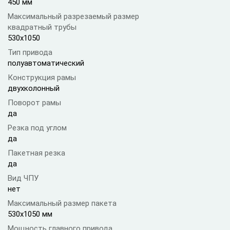
450 мм
Максимальный разрезаемый размер
квадратный трубы
530х1050
Тип привода
полуавтоматический
Конструкция рамы
двухколонный
Поворот рамы
да
Резка под углом
да
Пакетная резка
да
Вид ЧПУ
нет
Максимальный размер пакета
530х1050 мм
Мощность главного привода