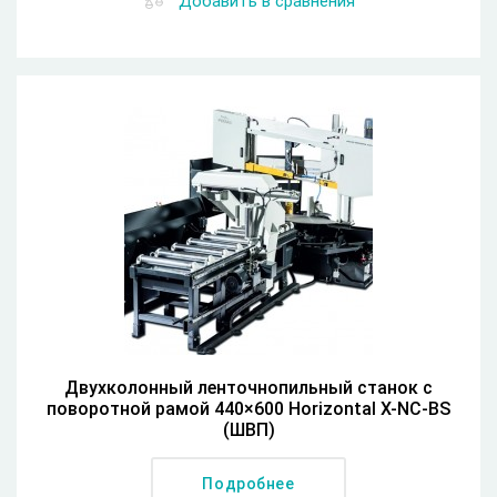
Добавить в сравнения
Двухколонный ленточнопильный станок с
поворотной рамой 440×600 Horizontal X-NC-BS
(ШВП)
Подробнее