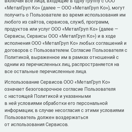
включая все лица, входящие в одну группу с ООО
«МеталГруп Ко» (далее — ООО «МеталГруп Ко»), могут
получить о Пользователе во время использования им
любого из сайтов, сервисов, служб, программ,
продуктов или услуг ООО «МеталГруп Ко» (далее —
Сервисы, Сервисы ООО «МеталГруп Ко») и в ходе
исполнения ООО «МеталГруп Ко» любых соглашений и
договоров с Пользователем. Согласие Пользователя с
Политикой, выраженное им в рамках отношений с
одним из перечисленных лиц, распространяется на
все остальные перечисленные лица.
Использование Сервисов ООО «МеталГруп Ко»
означает безоговорочное согласие Пользователя
с настоящей Политикой и указанными
в ней условиями обработки его персональной
информации; в случае несогласия с этими условиями
Пользователь должен воздержаться
от использования Сервисов.