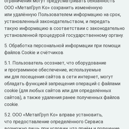
ограничения могут предусматривать обязанность
ООО «МеталГруп Ко» сохранить изменённую
или удалённую Пользователем информацию на срок,
установленный законодательством, и передать
такую информацию в соответствии с законодательно
установленной процедурой государственному органу.
5. Обработка персональной информации при помощи
файлов Cookie и счётчиков
5.1. Пользователь осознает, что оборудование
и программное обеспечение, используемые
им для посещения сайтов в сети интернет, могут
обладать функцией запрещения операций с файлами
cookie (для любых сайтов или для определённых
сайтов), а также удаления ранее полученных файлов
cookie.
5.2. ООО «МеталГруп Ко» вправе установить,
что предоставление определённого Сервиса
возможно лишь при условии, что приём и получение