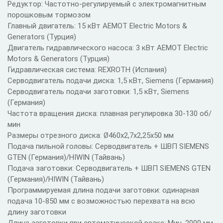
Редуктор: Частотно-регулируемый с электромагнитным
порошковым тормозом
Главный двигатель: 15 кВт AEMOT Electric Motors &
Generators (Турция)
Двигатель гидравлического насоса: 3 кВт AEMOT Electric
Motors & Generators (Турция)
Гидравлическая система: REXROTH (Испания)
Серводвигатель подачи диска: 1,5 кВт, Siemens (Германия)
Серводвигатель подачи заготовки: 1,5 кВт, Siemens
(Германия)
Частота вращения диска: плавная регулировка 30-130 об/
мин
Размеры отрезного диска: Ø460x2,7x2,25x50 мм
Подача пильной головы: Серводвигатель + ШВП SIEMENS
GTEN (Германия)/HIWIN (Тайвань)
Подача заготовки: Серводвигатель + ШВП SIEMENS GTEN
(Германия)/HIWIN (Тайвань)
Программируемая длина подачи заготовки: одинарная
подача 10-850 мм с возможностью перехвата на всю
длину заготовки