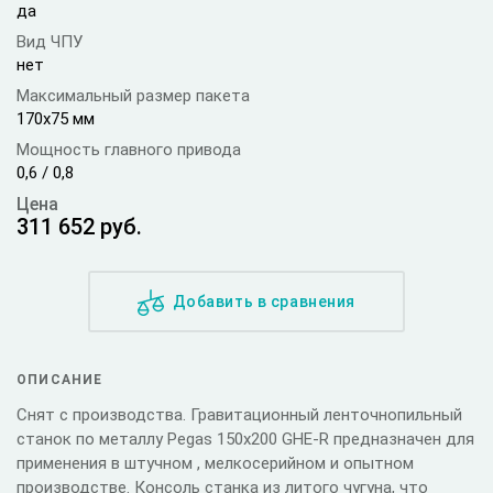
да
Вид ЧПУ
нет
Максимальный размер пакета
170x75 мм
Мощность главного привода
0,6 / 0,8
Цена
311 652
руб.
Добавить в сравнения
ОПИСАНИЕ
Снят с производства. Гравитационный ленточнопильный
станок по металлу Pegas 150x200 GHE-R предназначен для
применения в штучном , мелкосерийном и опытном
производстве. Консоль станка из литого чугуна, что