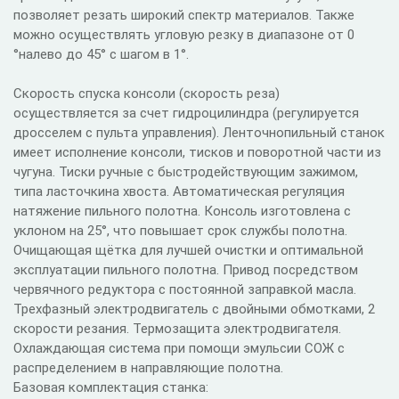
позволяет резать широкий спектр материалов. Также
можно осуществлять угловую резку в диапазоне от 0
°налево до 45° с шагом в 1°.
Скорость спуска консоли (скорость реза)
осуществляется за счет гидроцилиндра (регулируется
дросселем с пульта управления). Ленточнопильный станок
имеет исполнение консоли, тисков и поворотной части из
чугуна. Тиски ручные с быстродействующим зажимом,
типа ласточкина хвоста. Автоматическая регуляция
натяжение пильного полотна. Консоль изготовлена с
уклоном на 25°, что повышает срок службы полотна.
Очищающая щётка для лучшей очистки и оптимальной
эксплуатации пильного полотна. Привод посредством
червячного редуктора с постоянной заправкой масла.
Трехфазный электродвигатель с двойными обмотками, 2
скорости резания. Термозащита электродвигателя.
Охлаждающая система при помощи эмульсии СОЖ с
распределением в направляющие полотна.
Базовая комплектация станка: